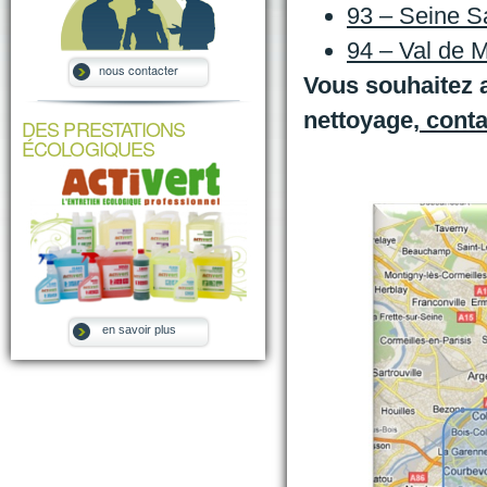
93 – Seine S
94 – Val de 
nous contacter
Vous souhaitez a
nettoyage,
conta
DES PRESTATIONS
ÉCOLOGIQUES
en savoir plus