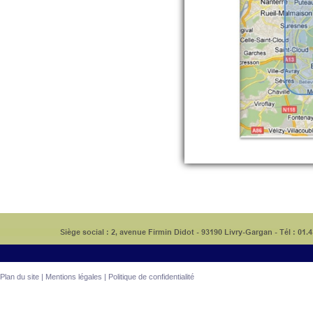
Plan du site
|
Mentions légales
|
Politique de confidentialité
Copyrigh