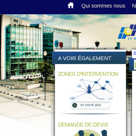
Qui sommes nous
N
A
A VOIR ÉGALEMENT
ZONES D'INTERVENTION
en savoir plus
DEMANDE DE DEVIS