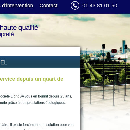
 d’intervention
Contact
01 43 81 01 50
haute qualité
opreté
NEL
ervice depuis un quart de
société Light SA vous en fournit depuis 25 ans,
nète grâce à des prestations écologiques.
faire. Il existe forcément une solution pour vos